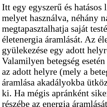
Itt egy egyszerű és hatásos 
melyet használva, néhány n
megtapasztalhatja saját test
életenergia áramlását. Az éle
gyülekezése egy adott helyre
Valamilyen betegség esetén 
az adott helyre (mely a bet
áramlása akadályokba ütközi
ki. Ha mégis apránként sike
részébe az energia áramlását