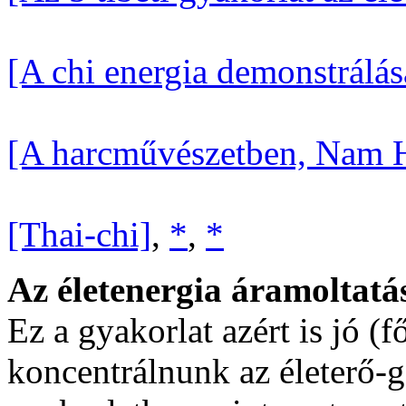
[A chi energia demonstrálás
[A harcművészetben, Nam 
[Thai-chi]
,
*
,
*
Az életenergia áramoltatá
Ez a gyakorlat azért is jó (
koncentrálnunk az életerő-g