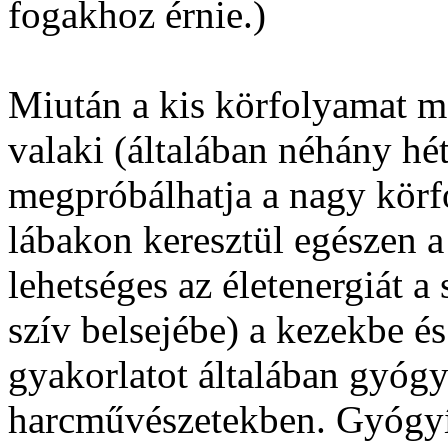
fogakhoz érnie.)
Miután a kis körfolyamat me
valaki (általában néhány hé
megpróbálhatja a nagy körfo
lábakon keresztül egészen a
lehetséges az életenergiát a
szív belsejébe) a kezekbe és 
gyakorlatot általában gyógy
harcművészetekben. Gyógyít