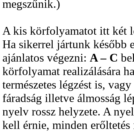
megszűnik.)
A kis körfolyamatot itt két 
Ha sikerrel jártunk később e
ajánlatos végezni:
A – C
be
körfolyamat realizálására ha
természetes légzést is, vagy
fáradság illetve álmosság lé
nyelv rossz helyzete. A nye
kell érnie, minden erőltetés