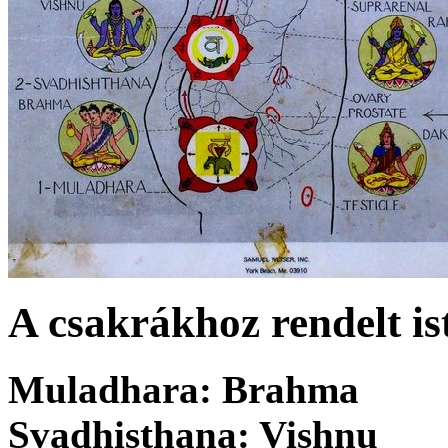
A csakrákhoz rendelt is
Muladhara: Brahma
Svadhisthana: Vishnu