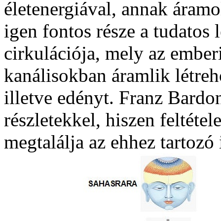
életenergiával, annak áramo
igen fontos része a tudatos l
cirkulációja, mely az ember
kanálisokban áramlik létre
illetve edényt. Franz Bardo
részletekkel, hiszen feltét
megtalálja az ehhez tartozó