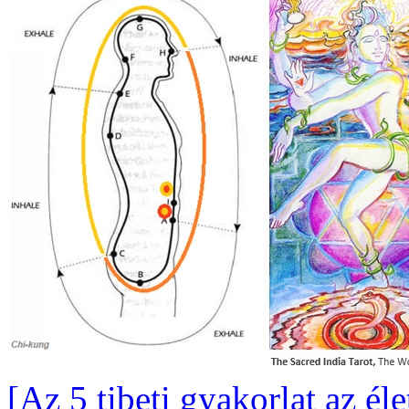
[Az 5 tibeti gyakorlat az éle