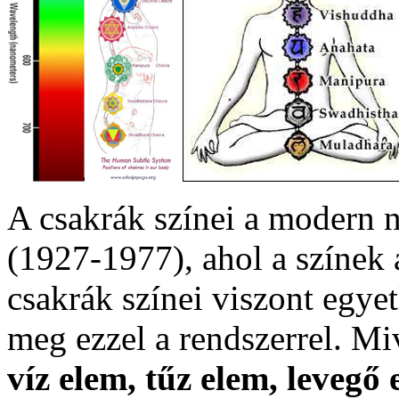
A csakrák színei a modern n
(1927-1977), ahol a színek 
csakrák színei viszont egye
meg ezzel a rendszerrel. Mi
víz elem, tűz elem, levegő