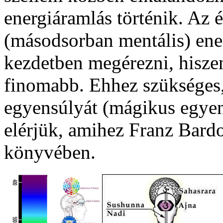
energiáramlás történik. Az 
(másodsorban mentális) ene
kezdetben megérezni, hiszen
finomabb. Ehhez szükséges,
egyensúlyát (mágikus egyen
elérjük, amihez Franz Bardon
könyvében.