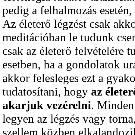
pedig a felhalmozás esetén,
Az életerő légzést csak akk
meditációban le tudunk cse
csak az életerő felvételére
esetben, ha a gondolatok ura
akkor felesleges ezt a gyako
tudatosítani, hogy
az élete
akarjuk vezérelni
. Minden 
legyen az légzés vagy torna, 
szellem közben elkalandozi