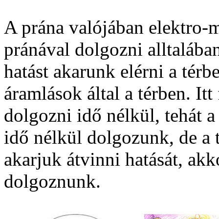
A prána valójában elektro-m
pránával dolgozni alltalában
hatást akarunk elérni a térb
áramlások által a térben. Itt
dolgozni idő nélkül, tehát a
idő nélkül dolgozunk, de a t
akarjuk átvinni hatását, akko
dolgoznunk.