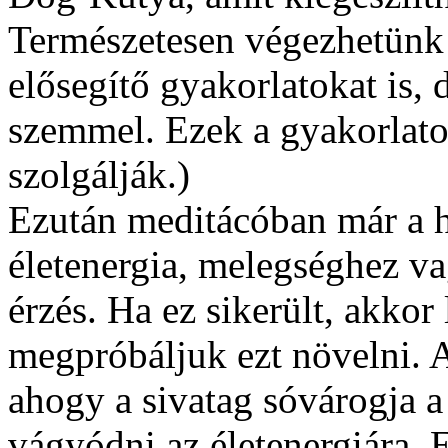
Természetesen végezhetünk
elősegítő gyakorlatokat is, 
szemmel. Ezek a gyakorlato
szolgálják.)
Ezután meditácóban már a h
életenergia, melegséghez v
érzés. Ha ez sikerült, akkor 
megpróbáljuk ezt növelni. A
ahogy a sivatag sóvárogja a
vágyódni az életenergiára. 