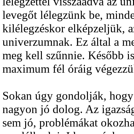
lélegzettel visszaadva az u
levegőt lélegzünk be, minde
kilélegzéskor elképzeljük, a
univerzumnak. Ez által a me
meg kell szűnnie. Később is
maximum fél óráig végezzü
Sokan úgy gondolják, hogy a
nagyon jó dolog. Az igazság
sem jó, problémákat okozha