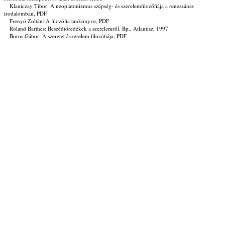
Klaniczay Tibor: A neoplatonizmus szépség- és szerelemfilozőfiája a reneszánsz
irodalomban, PDF
Frenyó Zoltán: A filozófia tankönyve, PDF
Roland Barthes: Beszédtöredékek a szerelemről. Bp., Atlantisz, 1997
Boros Gábor: A szeretet / szerelem filozófiája, PDF